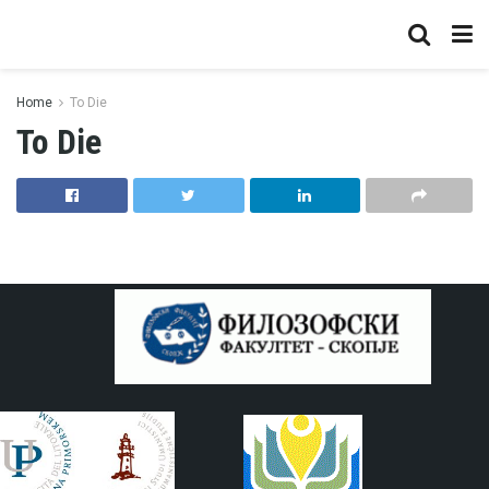
Home
To Die
To Die